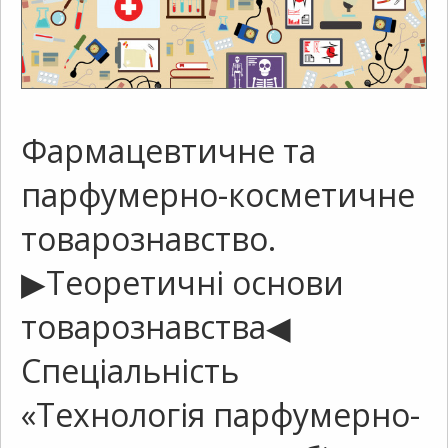
Фармацевтичне та
парфумерно-косметичне
товарознавство.
▶Теоретичні основи
товарознавства◀
Спеціальність
«Технологія парфумерно-